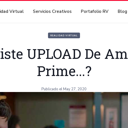
idad Virtual
Servicios Creativos
Portafolio RV
Blog
REALIDAD VIRTUAL
iste UPLOAD De A
Prime...?
Publicado el
May 27, 2020