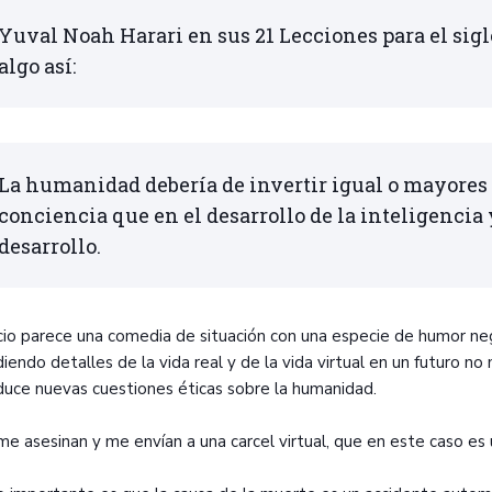
Yuval Noah Harari en sus 21 Lecciones para el si
algo así:
La humanidad debería de invertir igual o mayores e
conciencia que en el desarrollo de la inteligencia 
desarrollo.
icio parece una comedia de situación con una especie de humor ne
iendo detalles de la vida real y de la vida virtual en un futuro n
duce nuevas cuestiones éticas sobre la humanidad.
 me asesinan y me envían a una carcel virtual, que en este caso e