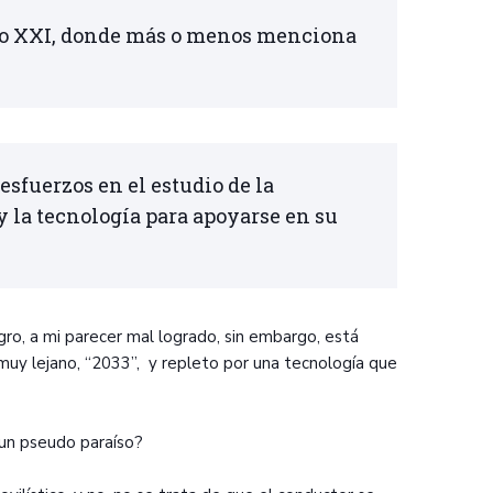
glo XXI, donde más o menos menciona
sfuerzos en el estudio de la
y la tecnología para apoyarse en su
gro, a mi parecer mal logrado, sin embargo, está
o muy lejano, “2033”, y repleto por una tecnología que
s un pseudo paraíso?