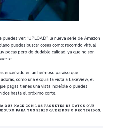
nte puedes ver: “UPLOAD”, la nueva serie de Amazon
 plano puedes buscar cosas como: recorrido virtual
muy pocas pero de dudable calidad, ya que no son
suerte.
das encerrado en un hermoso paraíso que
 adoras, como una exquisita vista a LakeView, el
que pagas tienes una vista increíble o puedes
idos hasta el próximo corte.
ÍA QUE HACE CON LOS PAQUETES DE DATOS QUE
SEGURO PARA TUS SERES QUERIDOS O PROTEGIDOS,