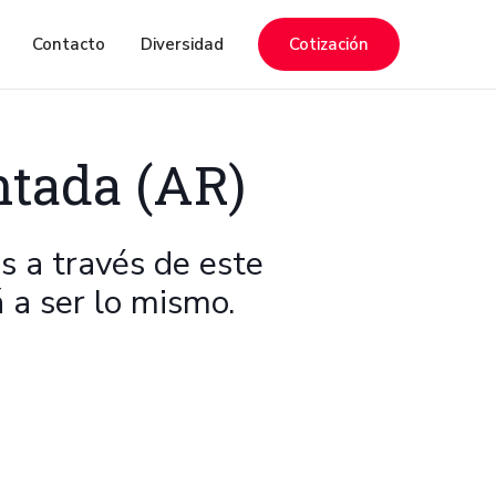
Contacto
Diversidad
Cotización
ntada (AR)
 a través de este
 a ser lo mismo.