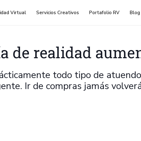
ive 3D Virtual Fitting Reconocimiento Corporal
idad Virtual
Servicios Creativos
Portafolio RV
Blog
a de realidad aume
ácticamente todo tipo de atuendos
gente. Ir de compras jamás volverá