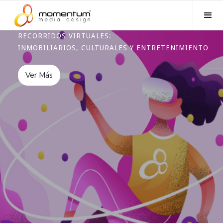
Desarrollamos Experiencias
de Realidad Virtual
RECORRIDOS VIRTUALES:
INMOBILIARIOS, CULTURALES Y ENTRETENIMIENTO
Ver Más