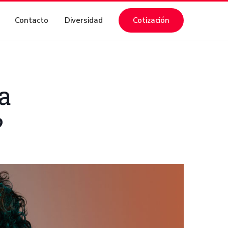
Contacto
Diversidad
Cotización
a
?