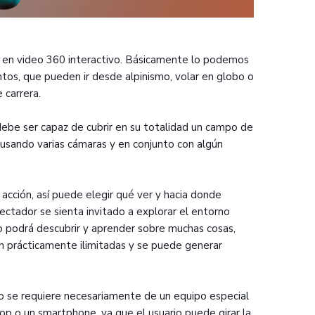
a en video 360 interactivo. Básicamente lo podemos
tos, que pueden ir desde alpinismo, volar en globo o
 carrera.
debe ser capaz de cubrir en su totalidad un campo de
 usando varias cámaras y en conjunto con algún
 acción, así puede elegir qué ver y hacia donde
ctador se sienta invitado a explorar el entorno
 podrá descubrir y aprender sobre muchas cosas,
son prácticamente ilimitadas y se puede generar
no se requiere necesariamente de un equipo especial
op o un smartphone, ya que el usuario puede girar la