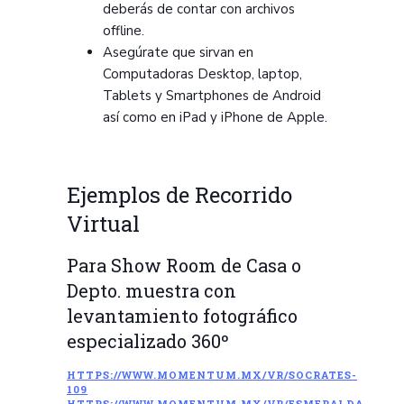
deberás de contar con archivos
offline.
Asegúrate que sirvan en
Computadoras Desktop, laptop,
Tablets y Smartphones de Android
así como en iPad y iPhone de Apple.
Ejemplos de Recorrido
Virtual
Para Show Room de Casa o
Depto. muestra con
levantamiento fotográfico
especializado 360º
HTTPS://WWW.MOMENTUM.MX/VR/SOCRATES-
109
HTTPS://WWW.MOMENTUM.MX/VR/ESMERALDA