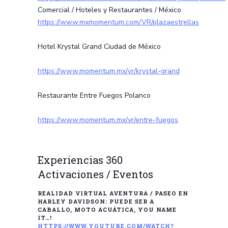
Comercial / Hoteles y Restaurantes / México
https://www.mxmomentum.com/VR/plazaestrellas
Hotel Krystal Grand Ciudad de México
https://www.momentum.mx/vr/krystal-grand
Restaurante Entre Fuegos Polanco
https://www.momentum.mx/vr/entre-fuegos
Experiencias 360
Activaciones / Eventos
REALIDAD VIRTUAL AVENTURA / PASEO EN
HARLEY DAVIDSON: PUEDE SER A
CABALLO, MOTO ACUÁTICA, YOU NAME
IT…!
HTTPS://WWW.YOUTUBE.COM/WATCH?