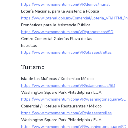
https://www.mxmomentum.com/VR/demos/munal
Lotería Nacional para la Asistencia Pública
https://www.lotenal.gob.mx/Comercial/Loteria_VR/HTML/i
Pronósticos para la Asistencia Pública
https://www.mxmomentum.com/VR/pronosticos/SD
Centro Comercial Galerías Plaza de las
Estrellas
https://www.mxmomentum.com/VR/plazaestrellas
Turismo
Isla de las Muñecas / Xochimilco México
https://www.mxmomentum.com/VR/islamunecas/SD
Washington Square Park Philadelphia / EUA
https://www.mxmomentum.com/VR/washingtonsquare/SD
Comercial / Hoteles y Restaurantes / México
https://www.mxmomentum.com/VR/plazaestrellas
Washington Square Park Philadelphia / EUA
https://www.mxmomentum.com/VR/washingtonsquare/SD