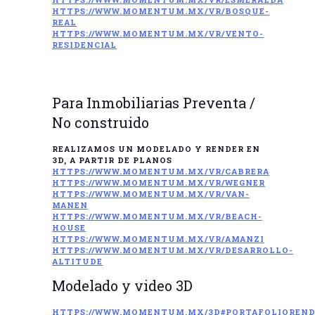
HTTPS://WWW.MOMENTUM.MX/VR/BOSQUE-
REAL
HTTPS://WWW.MOMENTUM.MX/VR/VENTO-
RESIDENCIAL
Para Inmobiliarias Preventa /
No construido
REALIZAMOS UN MODELADO Y RENDER EN
3D, A PARTIR DE PLANOS
HTTPS://WWW.MOMENTUM.MX/VR/CABRERA
HTTPS://WWW.MOMENTUM.MX/VR/WEGNER
HTTPS://WWW.MOMENTUM.MX/VR/VAN-
MANEN
HTTPS://WWW.MOMENTUM.MX/VR/BEACH-
HOUSE
HTTPS://WWW.MOMENTUM.MX/VR/AMANZI
HTTPS://WWW.MOMENTUM.MX/VR/DESARROLLO-
ALTITUDE
Modelado y video 3D
HTTPS://WWW.MOMENTUM.MX/3D#PORTAFOLIOREND