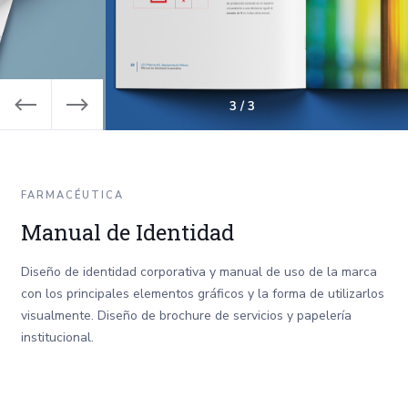
3 / 3
Slide 3 of 3.
FARMACÉUTICA
Manual de Identidad
Diseño de identidad corporativa y manual de uso de la marca
con los principales elementos gráficos y la forma de utilizarlos
visualmente. Diseño de brochure de servicios y papelería
institucional.