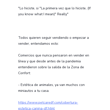
"Lo hiciste, si "La primera vez que lo hiciste, (If
you know what I mean)" Really"
Todos quieren seguir vendiendo o empezar a
vender, entendamos esto:
Comercios que nunca pensaron en vender en
línea y que desde antes de la pandemia
entendieron sobre la salida de la Zona de
Confort:
- Estética de animales, ya van muchos con
miniautos a tu casa.
https://www.petcaredf.com/cobertura-
estetica-canina-df.html