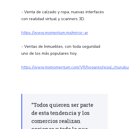
- Venta de calzado y ropa, nuevas interfaces
con realidad virtual y scanners 3D.
https://www.momentum.mx/mirror-ar
- Ventas de Inmuebles, con toda seguridad
uno de los más populares hoy.
https://www.mxmomentum.com/VR/hogares/resid_churubu
“Todos quieren ser parte
de esta tendencia y los
comercios realizan
acciones y todo lo que