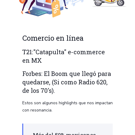
Comercio en línea
T21:"Catapulta" e-commerce
en MX
Forbes: El Boom que llegó para
quedarse, (Si como Radio 620,
de los 70's).
Estos son algunos highlights que nos impactan
con resonancia.
Más del 50% mexicanos