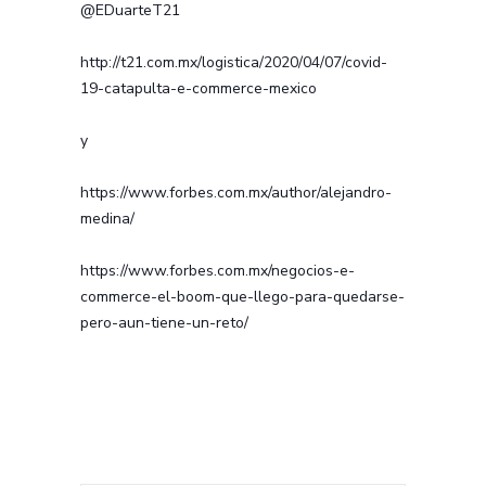
@EDuarteT21
http://t21.com.mx/logistica/2020/04/07/covid-
19-catapulta-e-commerce-mexico
y
https://www.forbes.com.mx/author/alejandro-
medina/
https://www.forbes.com.mx/negocios-e-
commerce-el-boom-que-llego-para-quedarse-
pero-aun-tiene-un-reto/