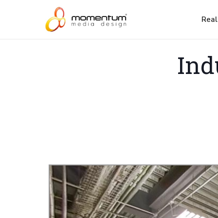
Real
Ind