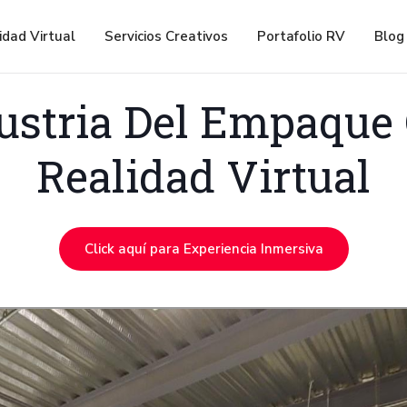
idad Virtual
Servicios Creativos
Portafolio RV
Blog
ustria Del Empaque
Realidad Virtual
Click aquí para Experiencia Inmersiva