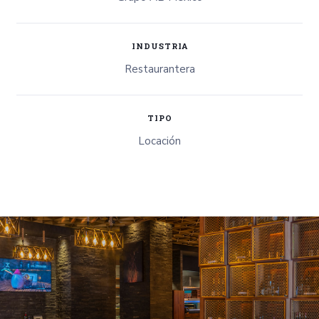
INDUSTRIA
Restaurantera
TIPO
Locación