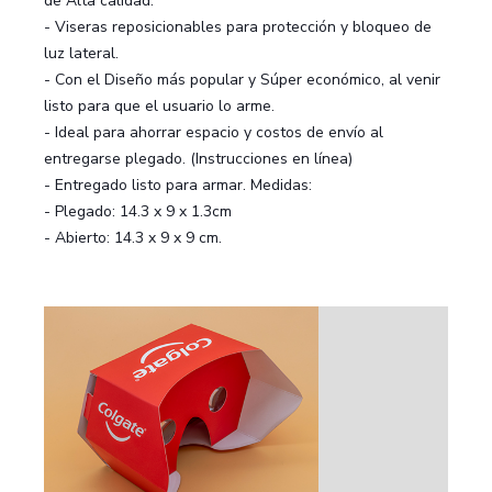
de Alta calidad.
- Viseras reposicionables para protección y bloqueo de
luz lateral.
- Con el Diseño más popular y Súper económico, al venir
listo para que el usuario lo arme.
- Ideal para ahorrar espacio y costos de envío al
entregarse plegado. (Instrucciones en línea)
- Entregado listo para armar. Medidas:
- Plegado: 14.3 x 9 x 1.3cm
- Abierto: 14.3 x 9 x 9 cm.