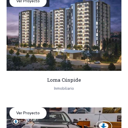
Ver Proyecto
Loma Cúspide
Inmobiliario
Ver Proyecto