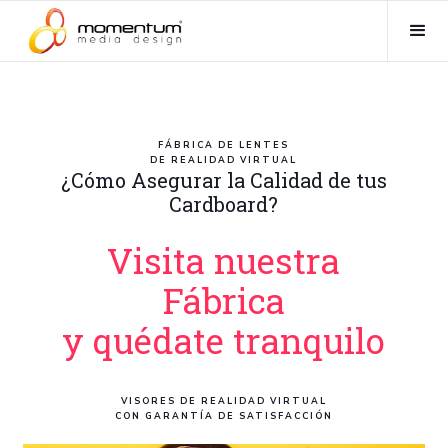
Lentes de Realidad Virtual Google Cardboard Visores de
Realidad Virtual Producción lentes VR Box
FÁBRICA DE LENTES
DE REALIDAD VIRTUAL
¿Cómo Asegurar la Calidad de tus
Cardboard?
Visita nuestra
Fábrica
y quédate tranquilo
VISORES DE REALIDAD VIRTUAL
CON GARANTÍA DE SATISFACCIÓN