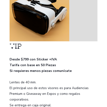
VIP
Desde $799 con Sticker +IVA
Tarifa con base en 50 Piezas
Si requieres menos piezas comunícate
Lentes de 40 mm.
El principal uso de estos visores es para Audiencias
Premium o Giveaway en Expos y como regalos
corporativos.
Se entrega en caja original.