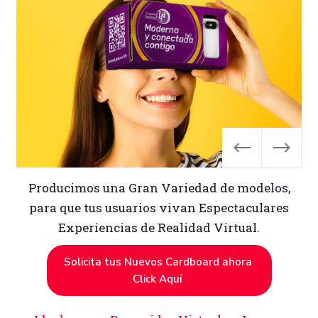
Slide 3 of 4.
Producimos una Gran Variedad de modelos,
para que tus usuarios vivan Espectaculares
Experiencias de Realidad Virtual.
Solicita tus Nuevos Cardboard ahora
Click Aquí