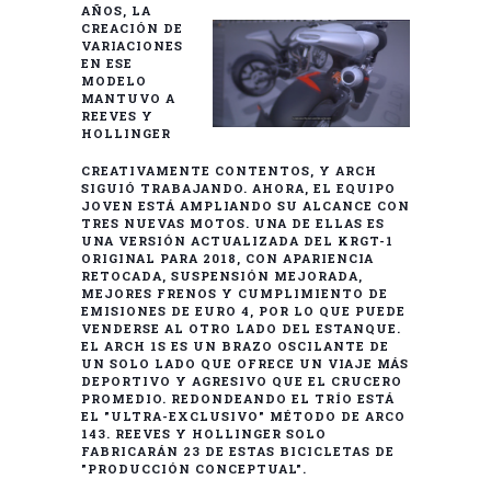
AÑOS, LA
CREACIÓN DE
VARIACIONES
EN ESE
MODELO
MANTUVO A
REEVES Y
HOLLINGER
CREATIVAMENTE CONTENTOS, Y ARCH
SIGUIÓ TRABAJANDO. AHORA, EL EQUIPO
JOVEN ESTÁ AMPLIANDO SU ALCANCE CON
TRES NUEVAS MOTOS. UNA DE ELLAS ES
UNA VERSIÓN ACTUALIZADA DEL KRGT-1
ORIGINAL PARA 2018, CON APARIENCIA
RETOCADA, SUSPENSIÓN MEJORADA,
MEJORES FRENOS Y CUMPLIMIENTO DE
EMISIONES DE EURO 4, POR LO QUE PUEDE
VENDERSE AL OTRO LADO DEL ESTANQUE.
EL ARCH 1S ES UN BRAZO OSCILANTE DE
UN SOLO LADO QUE OFRECE UN VIAJE MÁS
DEPORTIVO Y AGRESIVO QUE EL CRUCERO
PROMEDIO. REDONDEANDO EL TRÍO ESTÁ
EL "ULTRA-EXCLUSIVO" MÉTODO DE ARCO
143. REEVES Y HOLLINGER SOLO
FABRICARÁN 23 DE ESTAS BICICLETAS DE
"PRODUCCIÓN CONCEPTUAL".