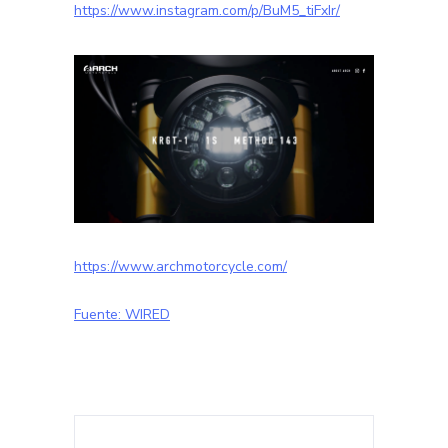
https://www.instagram.com/p/BuM5_tiFxIr/
https://www.archmotorcycle.com/
Fuente: WIRED